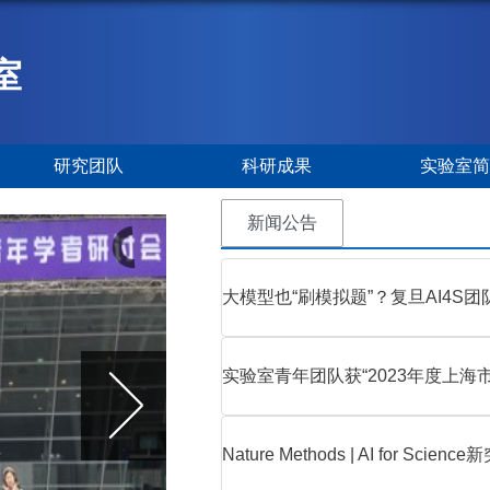
室
研究团队
科研成果
实验室
新闻公告
大模型也“刷模拟题”？复旦AI4S团
实验室青年团队获“2023年度上海
Nature Methods | AI for S