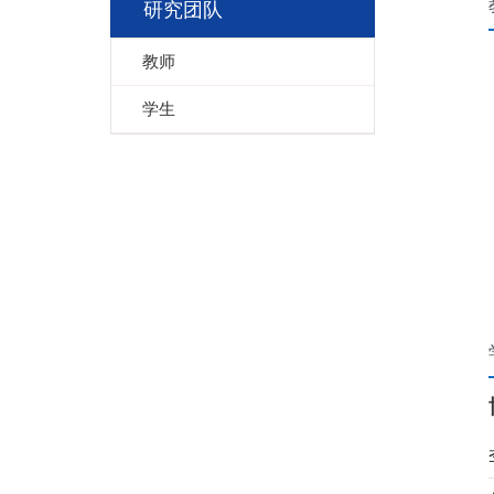
研究团队
教师
学生